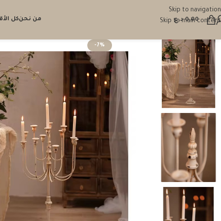
Skip to navigation
من نحن
كل الأ
0.00
د.ع
Skip to main content
-7%