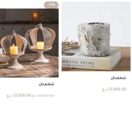
-15%
شمعدان
شمعدان
12,000.00
د.ع
22,500.00
د.ع
26,500.00
د.ع