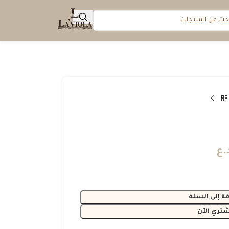
.ع
ة إلى السلة
شتري الآن