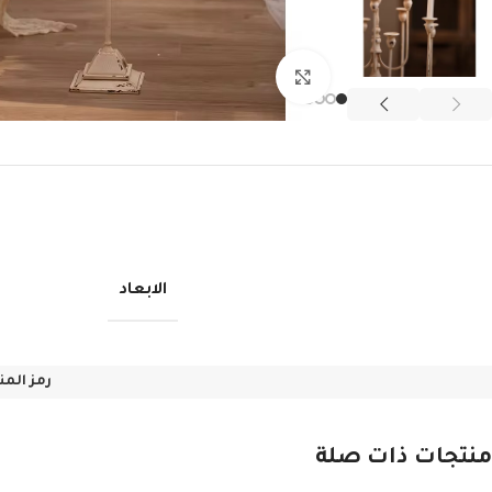
انقر للتكبير
الابعاد
رمز المن
منتجات ذات صلة